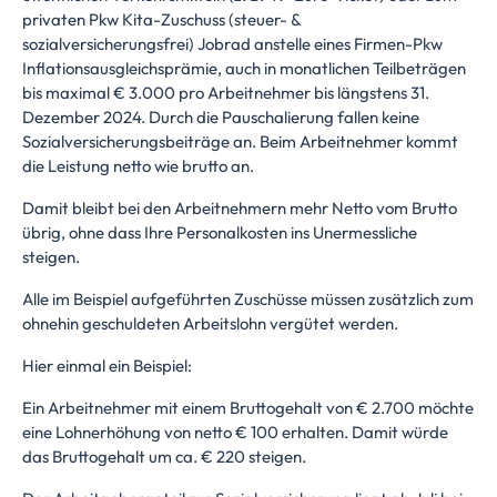
privaten Pkw Kita-Zuschuss (steuer- &
sozialversicherungsfrei) Jobrad anstelle eines Firmen-Pkw
Inflationsausgleichsprämie, auch in monatlichen Teilbeträgen
bis maximal € 3.000 pro Arbeitnehmer bis längstens 31.
Dezember 2024. Durch die Pauschalierung fallen keine
Sozialversicherungsbeiträge an. Beim Arbeitnehmer kommt
die Leistung netto wie brutto an.
Damit bleibt bei den Arbeitnehmern mehr Netto vom Brutto
übrig, ohne dass Ihre Personalkosten ins Unermessliche
steigen.
Alle im Beispiel aufgeführten Zuschüsse müssen zusätzlich zum
ohnehin geschuldeten Arbeitslohn vergütet werden.
Hier einmal ein Beispiel:
Ein Arbeitnehmer mit einem Bruttogehalt von € 2.700 möchte
eine Lohnerhöhung von netto € 100 erhalten. Damit würde
das Bruttogehalt um ca. € 220 steigen.