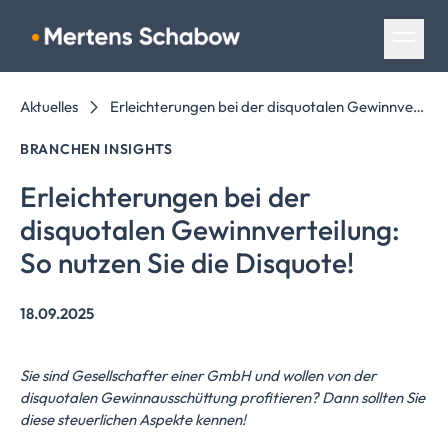
Navigation überspringen
Aktuelles
Erleichterungen bei der disquotalen Gewinnverteilung: So nutzen Sie die Disquote!
BRANCHEN INSIGHTS
Erleichterungen
bei der
disquotalen
Gewinnverteilung:
So nutzen Sie die Disquote!
18.09.2025
Sie sind Gesellschafter einer GmbH und wollen von der
disquotalen Gewinnausschüttung profitieren? Dann sollten Sie
diese steuerlichen Aspekte kennen!