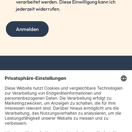
verarbeitet werden. Diese Einwilligung kann ich
jederzeit widerrufen.
Anmelden
Mertens Schabow Steuerberatung GmbH
Hans-Henny-Jahnn-Weg 41-45
22085 Hamburg
info@mertens-schabow.de