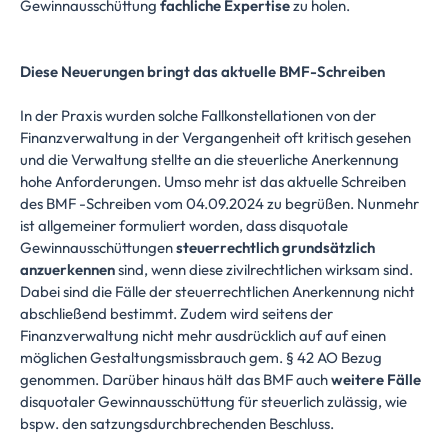
Gewinnausschüttung
fachliche Expertise
zu holen.
Diese Neuerungen bringt das aktuelle BMF-Schreiben
In der Praxis wurden solche Fallkonstellationen von der
Finanzverwaltung in der Vergangenheit oft kritisch gesehen
und die Verwaltung stellte an die steuerliche Anerkennung
hohe Anforderungen. Umso mehr ist das aktuelle Schreiben
des BMF -Schreiben vom 04.09.2024 zu begrüßen. Nunmehr
ist allgemeiner formuliert worden, dass disquotale
Gewinnausschüttungen
steuerrechtlich grundsätzlich
anzuerkennen
sind, wenn diese zivilrechtlichen wirksam sind.
Dabei sind die Fälle der steuerrechtlichen Anerkennung nicht
abschließend bestimmt. Zudem wird seitens der
Finanzverwaltung nicht mehr ausdrücklich auf auf einen
möglichen Gestaltungsmissbrauch gem. § 42 AO Bezug
genommen. Darüber hinaus hält das BMF auch
weitere Fälle
disquotaler Gewinnausschüttung für steuerlich zulässig, wie
bspw. den satzungsdurchbrechenden Beschluss.