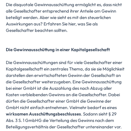
Die disquotale Gewinnausschüttung ermöglicht es, dass nicht
alle Gesellschafter entsprechend ihrer Anteile am Gewinn
beteiligt werden. Aber wie sieht es mit den steuerlichen
Auswirkungen aus? Erfahren Sie hier, was Sie als
Gesellschafter beachten sollten.
Die Gewinnausschüttung in einer Kapitalgesellschaft
Die Gewinnausschüttungen sind für viele Gesellschafter einer
Kapitalgesellschaft ein zentrales Thema, da sie sie Möglichkeit
darstellen den erwirtschafteten Gewinn der Gesellschaft an
die Gesellschafter weiterzugeben. Eine Gewinnausschüttung
bei einer GmbH ist die Auszahlung des nach Abzug aller
Kosten verbleibenden Gewinns an die Gesellschafter. Dabei
dürfen die Gesellschafter einer GmbH die Gewinne der
GmbH nicht einfach entnehmen. Vielmehr bedarf es eines
wirksamen Ausschüttungsbeschlusses
. Sodann sieht § 29
Abs. 3 S. 1 GmbHG die Verteilung des Gewinns nach dem
Beteiligungsverhältnis der Gesellschafter untereinander vor.