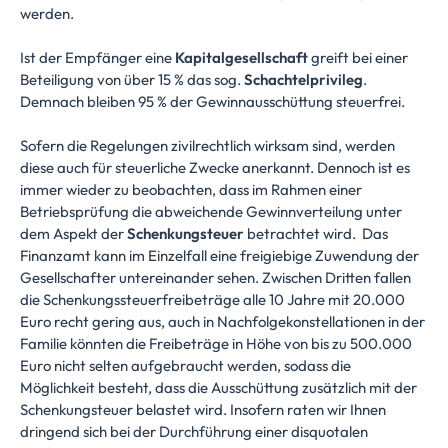
werden.
Ist der Empfänger eine
Kapitalgesellschaft
greift bei einer
Beteiligung von über 15 % das sog.
Schachtelprivileg
.
Demnach bleiben 95 % der Gewinnausschüttung steuerfrei.
Sofern die Regelungen zivilrechtlich wirksam sind, werden
diese auch für steuerliche Zwecke anerkannt. Dennoch ist es
immer wieder zu beobachten, dass im Rahmen einer
Betriebsprüfung die abweichende Gewinnverteilung unter
dem Aspekt der
Schenkungsteuer
betrachtet wird. Das
Finanzamt kann im Einzelfall eine freigiebige Zuwendung der
Gesellschafter untereinander sehen. Zwischen Dritten fallen
die Schenkungssteuerfreibeträge alle 10 Jahre mit 20.000
Euro recht gering aus, auch in Nachfolgekonstellationen in der
Familie könnten die Freibeträge in Höhe von bis zu 500.000
Euro nicht selten aufgebraucht werden, sodass die
Möglichkeit besteht, dass die Ausschüttung zusätzlich mit der
Schenkungsteuer belastet wird. Insofern raten wir Ihnen
dringend sich bei der Durchführung einer disquotalen