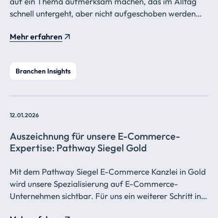
auf ein Thema aufmerksam machen, das im Alltag
schnell untergeht, aber nicht aufgeschoben werden
sollte: die Grundsteuer nach der Hauptfeststellung
Mehr erfahren
Branchen Insights
12.01.2026
Auszeichnung für unsere E-Commerce-
Expertise: Pathway Siegel Gold
Mit dem Pathway Siegel E-Commerce Kanzlei in Gold
wird unsere Spezialisierung auf E-Commerce-
Unternehmen sichtbar. Für uns ein weiterer Schritt in
Richtung zukunftsorientierte Steuerberatung.