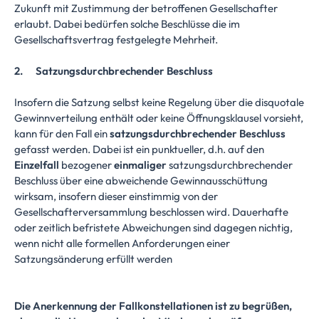
Zukunft mit Zustimmung der betroffenen Gesellschafter
erlaubt. Dabei bedürfen solche Beschlüsse die im
Gesellschaftsvertrag festgelegte Mehrheit.
2. Satzungsdurchbrechender Beschluss
Insofern die Satzung selbst keine Regelung über die disquotale
Gewinnverteilung enthält oder keine Öffnungsklausel vorsieht,
kann für den Fall ein
satzungsdurchbrechender Beschluss
gefasst werden. Dabei ist ein punktueller, d.h. auf den
Einzelfall
bezogener
einmaliger
satzungsdurchbrechender
Beschluss über eine abweichende Gewinnausschüttung
wirksam, insofern dieser einstimmig von der
Gesellschafterversammlung beschlossen wird. Dauerhafte
oder zeitlich befristete Abweichungen sind dagegen nichtig,
wenn nicht alle formellen Anforderungen einer
Satzungsänderung erfüllt werden
Die Anerkennung der Fallkonstellationen ist zu begrüßen,