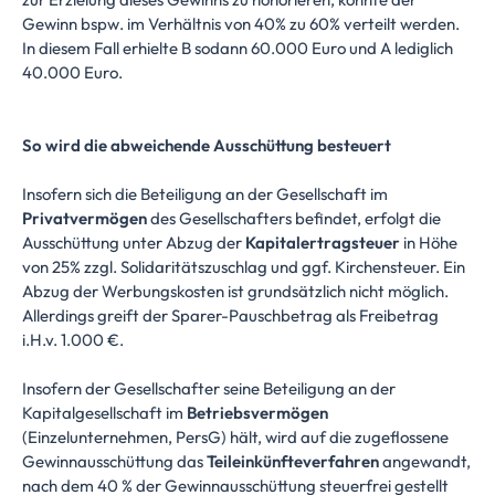
Gewinn bspw. im Verhältnis von 40% zu 60% verteilt werden.
In diesem Fall erhielte B sodann 60.000 Euro und A lediglich
40.000 Euro.
So wird die abweichende Ausschüttung besteuert
Insofern sich die Beteiligung an der Gesellschaft im
Privatvermögen
des Gesellschafters befindet, erfolgt die
Ausschüttung unter Abzug der
Kapitalertragsteuer
in Höhe
von 25% zzgl. Solidaritätszuschlag und ggf. Kirchensteuer. Ein
Abzug der Werbungskosten ist grundsätzlich nicht möglich.
Allerdings greift der Sparer-Pauschbetrag als Freibetrag
i.H.v. 1.000 €.
Insofern der Gesellschafter seine Beteiligung an der
Kapitalgesellschaft im
Betriebsvermögen
(Einzelunternehmen, PersG) hält, wird auf die zugeflossene
Gewinnausschüttung das
Teileinkünfteverfahren
angewandt,
nach dem 40 % der Gewinnausschüttung steuerfrei gestellt