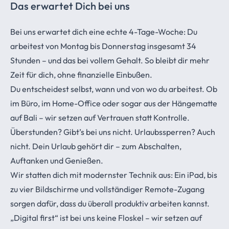
Das erwartet Dich bei uns
Bei uns erwartet dich eine echte 4-Tage-Woche: Du
arbeitest von Montag bis Donnerstag insgesamt 34
Stunden – und das bei vollem Gehalt. So bleibt dir mehr
Zeit für dich, ohne finanzielle Einbußen.
Du entscheidest selbst, wann und von wo du arbeitest. Ob
im Büro, im Home-Office oder sogar aus der Hängematte
auf Bali – wir setzen auf Vertrauen statt Kontrolle.
Überstunden? Gibt’s bei uns nicht. Urlaubssperren? Auch
nicht. Dein Urlaub gehört dir – zum Abschalten,
Auftanken und Genießen.
Wir statten dich mit modernster Technik aus: Ein iPad, bis
zu vier Bildschirme und vollständiger Remote-Zugang
sorgen dafür, dass du überall produktiv arbeiten kannst.
„Digital first“ ist bei uns keine Floskel – wir setzen auf